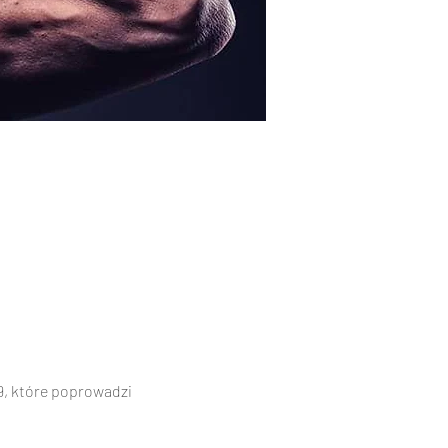
, które poprowadzi 