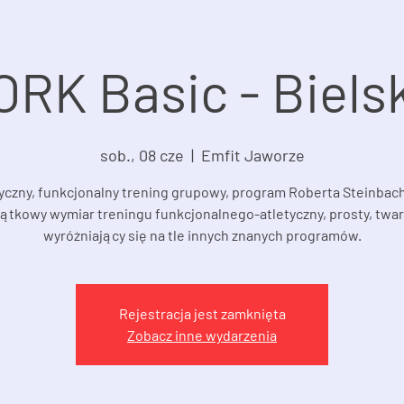
RK Basic - Bielsk
sob., 08 cze
  |  
Emfit Jaworze
yczny, funkcjonalny trening grupowy, program Roberta Steinbac
ątkowy wymiar treningu funkcjonalnego-atletyczny, prosty, twar
wyróżniający się na tle innych znanych programów.
Rejestracja jest zamknięta
Zobacz inne wydarzenia