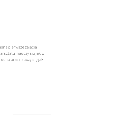
sne pierwsze zajęcia 
sztatu  nauczy się jak w 
uchu oraz nauczy się jak 