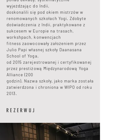
wyjeżdżając do Indii,
doskonalili się pod okiem mistrzów w
renomowanych szkołach Yogi. Zdobyte
doświadczenia z Indii, praktykowane z
sukcesem w Europie na trasach,
workshpach, konwencjach
fitness zaowocowały założeniem przez
Julio Papi własnej szkoły Daanasana
School of Yoga,
od 2015 zarejestrowanej i certyfikowanej
przez prestiżową Międzynarodową Yoga
Alliance (200
godzin). Nazwa szkoły, jako marka została
zatwierdzona i chroniona w WIPO od roku
2013.
REZERWUJ