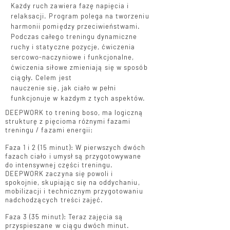
Każdy ruch zawiera fazę napięcia i
relaksacji. Program polega na tworzeniu
harmonii pomiędzy przeciwieństwami.
Podczas całego treningu dynamiczne
ruchy i statyczne pozycje, ćwiczenia
sercowo-naczyniowe i funkcjonalne,
ćwiczenia siłowe zmieniają się w sposób
ciągły. Celem jest
nauczenie się, jak ciało w pełni
funkcjonuje w każdym z tych aspektów.
DEEPWORK to trening boso, ma logiczną
strukturę z pięcioma różnymi fazami
treningu / fazami energii:
Faza 1 i 2 (15 minut): W pierwszych dwóch
fazach ciało i umysł są przygotowywane
do intensywnej części treningu.
DEEPWORK zaczyna się powoli i
spokojnie, skupiając się na oddychaniu,
mobilizacji i technicznym przygotowaniu
nadchodzących treści zajęć.
Faza 3 (35 minut): Teraz zajęcia są
przyspieszane w ciągu dwóch minut.