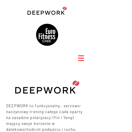
DEEPWORK to funkcjonalny , sercowo-
naczyniowy trening całego ciała oparty
na zasadzie polaryzacji (Yin i Yang)
mający swoje korzenie w
dalekowschodnim podejściu i ruchu.