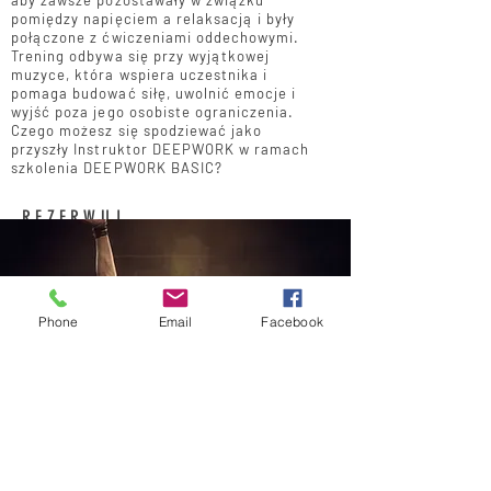
aby zawsze pozostawały w związku
pomiędzy napięciem a relaksacją i były
połączone z ćwiczeniami oddechowymi.
Trening odbywa się przy wyjątkowej
muzyce, która wspiera uczestnika i
pomaga budować siłę, uwolnić emocje i
wyjść poza jego osobiste ograniczenia.
Czego możesz się spodziewać jako
przyszły Instruktor DEEPWORK w ramach
szkolenia DEEPWORK BASIC?
REZERWUJ
Phone
Email
Facebook